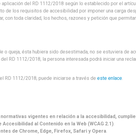
aplicación del RD 1112/2018 según lo establecido por el artícul
o de los requisitos de accesibilidad por imponer una carga des
r, con toda claridad, los hechos, razones y petición que permitan
le o queja, ésta hubiera sido desestimada, no se estuviera de a
 del RD 1112/2018, la persona interesada podrá iniciar una recla
del RD 1112/2018, puede iniciarse a través de
este enlace
.
ormativas vigentes en relación a la accesibilidad, cumplie
e Accesibilidad al Contenido en la Web (WCAG 2.1)
.
entes de Chrome, Edge, Firefox, Safari y Opera
.