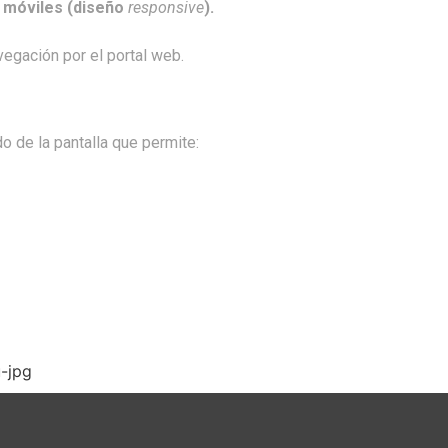
o móviles (diseño
responsive
).
avegación por el portal web.
o de la pantalla que permite: