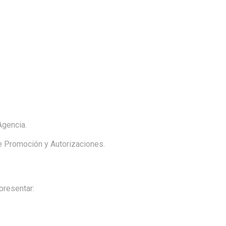
Agencia.
e Promoción y Autorizaciones.
resentar: