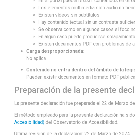
En el portal pueden existir contenidos en otr
Los elementos multimedia solo audio no tiene
Existen vídeos sin subtítulos
Hay contenido textual sin un contraste suficie
Se observa como en algunos casos el foco no 
En algún caso puede producirse solapamiento
Existen documentos PDF con problemas de ac
Carga desproporcionada:
No aplica.
Contenido no entra dentro del ámbito de la legis
Pueden existir documentos en formato PDF publicados a
Preparación de la presente decl
La presente declaración fue preparada el 22 de Marzo de
El método empleado para la presente declaración ha sido 
Accesibilidad)
del Observatorio de Accesibilidad.
Última revisión de la declaración: 22 de Marzo de 2024.