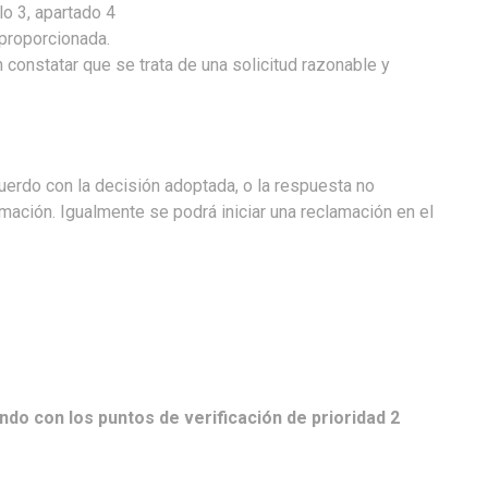
o 3, apartado 4
proporcionada.
 constatar que se trata de una solicitud razonable y
cuerdo con la decisión adoptada, o la respuesta no
mación. Igualmente se podrá iniciar una reclamación en el
ndo con los puntos de verificación de prioridad 2