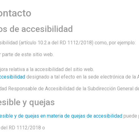
ontacto
s de accesibilidad
ibilidad (artículo 10.2.a del RD 1112/2018) como, por ejemplo:
 parte de este sitio web.
ra relativa a la accesibilidad del sitio web.
ccesibilidad
designado a tal efecto en la sede electrónica de la 
idad Responsable de Accesibilidad de la Subdirección General d
sible y quejas
esible y de quejas en materia de quejas de accesibilidad
puede p
os del RD 1112/2018 o