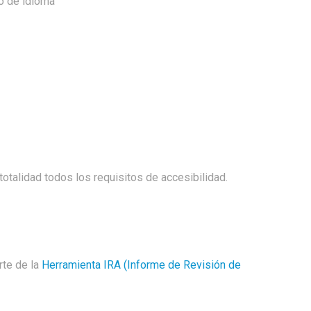
io de idioma
lidad todos los requisitos de accesibilidad.
rte de la
Herramienta IRA (Informe de Revisión de