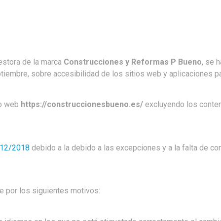
estora de la marca
Construcciones y Reformas P Bueno
, se 
embre, sobre accesibilidad de los sitios web y aplicaciones par
io web
https://construccionesbueno.es/
excluyendo los conten
12/2018
debido a la debido a las excepciones y a la falta de co
e por los siguientes motivos: