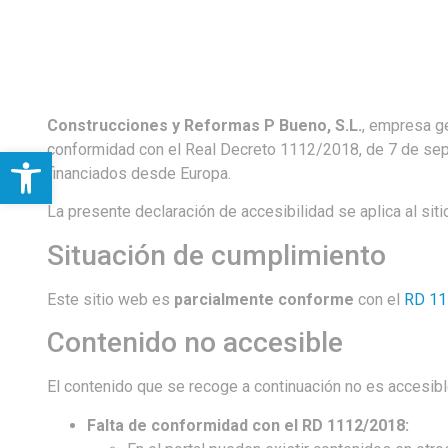
Construcciones y Reformas P Bueno, S.L.
, empresa g
conformidad con el Real Decreto 1112/2018, de 7 de septi
Abrir barra de herramientas
financiados desde Europa.
La presente declaración de accesibilidad se aplica al sit
Situación de cumplimiento
Este sitio web es
parcialmente conforme
con el
RD 11
Contenido no accesible
El contenido que se recoge a continuación no es accesibl
Falta de conformidad con el RD 1112/2018: