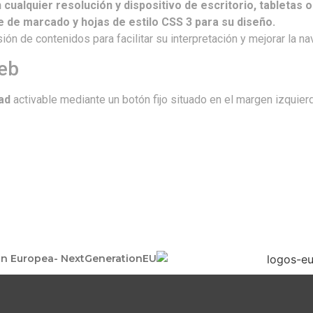
 cualquier resolución y dispositivo de escritorio, tabletas 
 de marcado y hojas de estilo CSS 3 para su diseño.
ión de contenidos para facilitar su interpretación y mejorar la n
web
ad
activable mediante un botón fijo situado en el margen izquierd
on Europea- NextGenerationEU