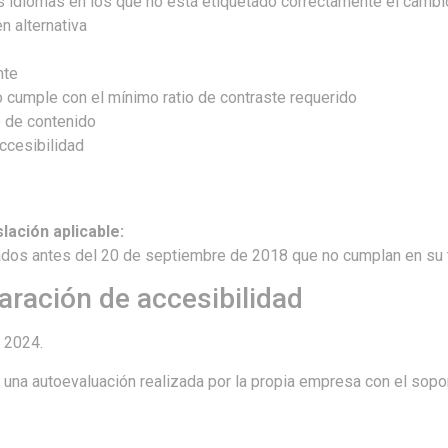
os idiomas en los que no está etiquetado correctamente el camb
n alternativa
nte
cumple con el mínimo ratio de contraste requerido
 de contenido
cesibilidad
lación aplicable:
ntes del 20 de septiembre de 2018 que no cumplan en su tota
aración de accesibilidad
 2024.
una autoevaluación realizada por la propia empresa con el sopo