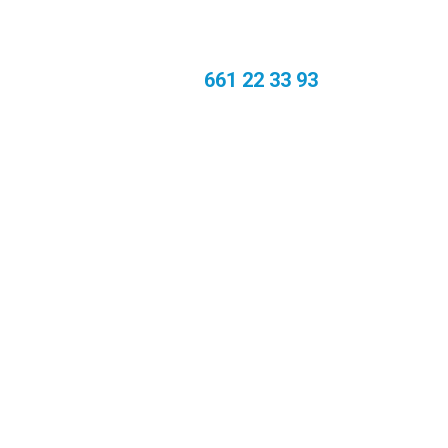
Contacto
661 22 33 93