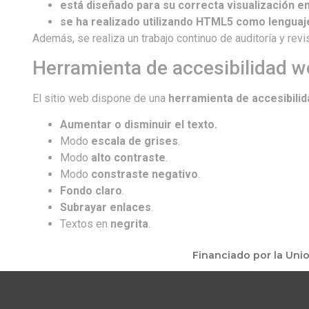
está diseñado para su correcta visualización en
se ha realizado utilizando HTML5 como lenguaje
Además, se realiza un trabajo continuo de auditoría y revis
Herramienta de accesibilidad 
El sitio web dispone de una
herramienta de accesibilid
Aumentar o disminuir el texto.
Modo
escala de grises
.
Modo
alto contraste
.
Modo
constraste negativo
.
Fondo claro
.
Subrayar enlaces
.
Textos en
negrita
.
Financiado por la Uni