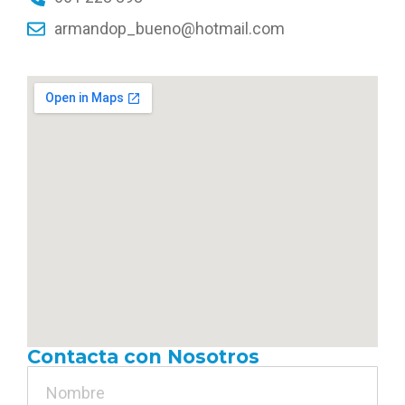
armandop_bueno@hotmail.com
Contacta con Nosotros