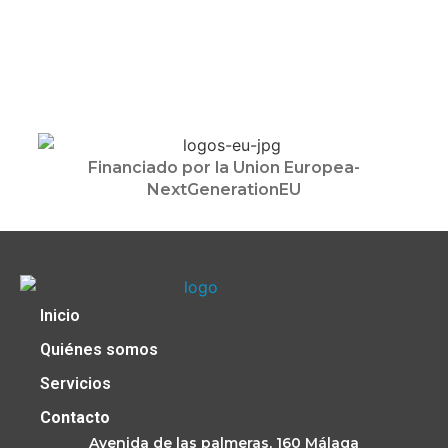
Financiado por la Union Europea-
NextGenerationEU
Inicio
Quiénes somos
Servicios
Contacto
Avenida de las palmeras, 160
Mála
ga