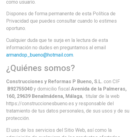
como usuario.
Dispones de forma permanente de esta Política de
Privacidad que puedes consultar cuando lo estimes
oportuno.
Cualquier duda que te surja en la lectura de esta
información no dudes en preguntarnos al email
armandop_bueno@hotmail.com
.
¿Quiénes somos?
Construcciones y Reformas P Bueno, S.L.
con CIF
B92755040
y domicilio fiscal
Avenida de la Palmeras,
160, 29639 Benalmádena, Málaga
, titular de la web
https://construccionesbueno.es y responsable del
tratamiento de tus datos personales, de sus usos y de su
protección.
El uso de los servicios del Sitio Web, así como la