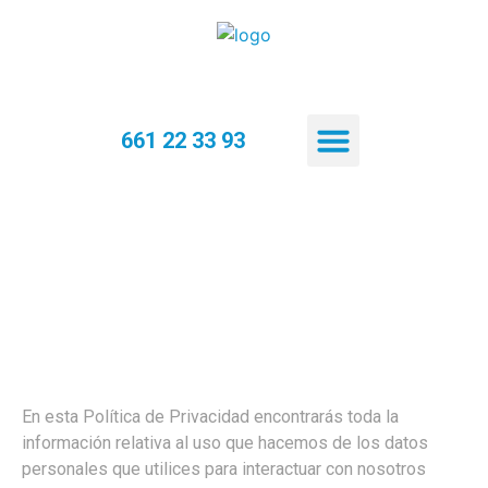
661 22 33 93
Quiénes somos
Política de
Privacidad
En esta Política de Privacidad encontrarás toda la
información relativa al uso que hacemos de los datos
personales que utilices para interactuar con nosotros